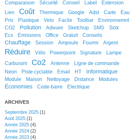
comparaison
sécurité
conseil
label
extension
coût
lien
thermique
google
adsl
carte
eau
prix
plastique
velo
facile
toolbar
environnemnt
pollution
sox
CO2
adware
sketchup
SMS
ecs
emissions
office
gratuit
conseils
chauffage
session
ampoule
fourmi
argent
réduire
vélo
powerpoint
signature
lampe
co2
carburant
antenne
ligne de commande
informatique
neon
piste cyclable
email
HT
module
maison
nettoyage
distance
modules
économies
code-barre
electrique
ARCHIVES
septembre 2025
(1)
août 2025
(1)
année 2025
(4)
année 2024
(2)
année 2023
(4)