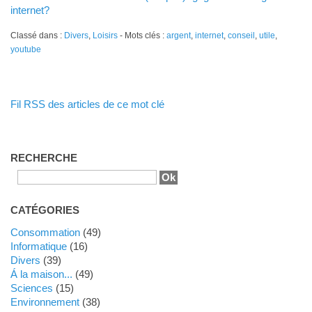
internet?
Classé dans :
Divers
,
Loisirs
- Mots clés :
argent
,
internet
,
conseil
,
utile
,
youtube
Fil RSS des articles de ce mot clé
RECHERCHE
CATÉGORIES
Consommation
(49)
Informatique
(16)
Divers
(39)
Á la maison...
(49)
Sciences
(15)
Environnement
(38)