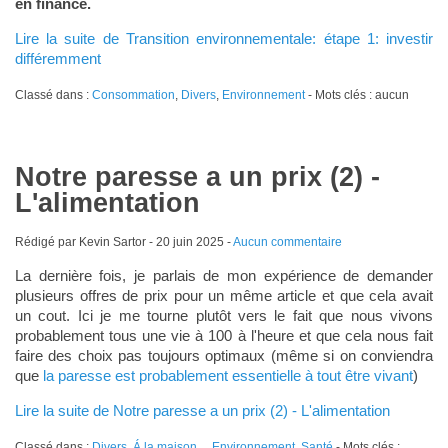
en finance.
Lire la suite de Transition environnementale: étape 1: investir
différemment
Classé dans :
Consommation
,
Divers
,
Environnement
- Mots clés : aucun
Notre paresse a un prix (2) -
L'alimentation
Rédigé par Kevin Sartor -
20 juin 2025
-
Aucun commentaire
La dernière fois, je parlais de mon expérience de demander
plusieurs offres de prix pour un même article et que cela avait
un cout. Ici je me tourne plutôt vers le fait que nous vivons
probablement tous une vie à 100 à l'heure et que cela nous fait
faire des choix pas toujours optimaux (même si on conviendra
que
la paresse est probablement essentielle à tout être vivant
)
Lire la suite de Notre paresse a un prix (2) - L'alimentation
Classé dans :
Divers
,
Á la maison...
,
Environnement
,
Santé
- Mots clés :