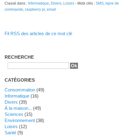
Classé dans :
Informatique
,
Divers
,
Loisirs
- Mots clés :
SMS
,
ligne de
commande
,
raspberry pi
,
email
Fil RSS des articles de ce mot clé
RECHERCHE
CATÉGORIES
Consommation
(49)
Informatique
(16)
Divers
(39)
Á la maison...
(49)
Sciences
(15)
Environnement
(38)
Loisirs
(12)
Santé
(9)