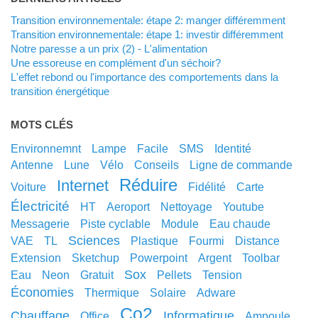
Transition environnementale: étape 2: manger différemment
Transition environnementale: étape 1: investir différemment
Notre paresse a un prix (2) - L'alimentation
Une essoreuse en complément d'un séchoir?
L'effet rebond ou l'importance des comportements dans la
transition énergétique
MOTS CLÉS
environnemnt
lampe
facile
SMS
identité
antenne
lune
vélo
conseils
ligne de commande
réduire
internet
voiture
fidélité
carte
électricité
HT
aeroport
nettoyage
youtube
messagerie
piste cyclable
module
eau chaude
sciences
VAE
TL
plastique
fourmi
distance
extension
sketchup
powerpoint
argent
toolbar
sox
eau
neon
gratuit
pellets
tension
économies
thermique
solaire
adware
co2
chauffage
informatique
office
ampoule