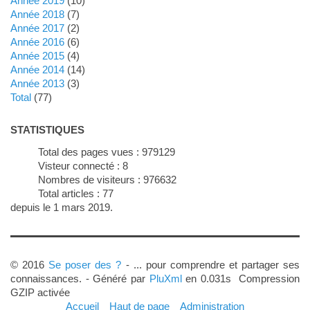
année 2019
(10)
année 2018
(7)
année 2017
(2)
année 2016
(6)
année 2015
(4)
année 2014
(14)
année 2013
(3)
total
(77)
STATISTIQUES
Total des pages vues :
979129
Visteur connecté :
8
Nombres de visiteurs :
976632
Total articles :
77
depuis le 1 mars 2019.
© 2016
Se poser des ?
- ... pour comprendre et partager ses
connaissances. - Généré par
PluXml
en 0.031s Compression
GZIP activée
Accueil
Haut de page
Administration