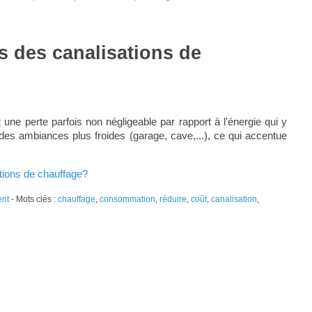
s des canalisations de
une perte parfois non négligeable par rapport à l'énergie qui y
 des ambiances plus froides (garage, cave,...), ce qui accentue
ations de chauffage?
ent
- Mots clés :
chauffage
,
consommation
,
réduire
,
coût
,
canalisation
,