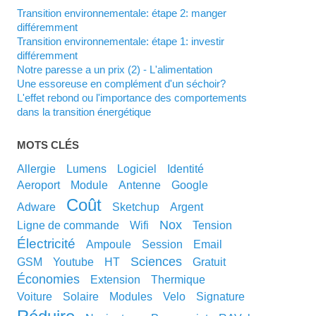
Transition environnementale: étape 2: manger
différemment
Transition environnementale: étape 1: investir
différemment
Notre paresse a un prix (2) - L'alimentation
Une essoreuse en complément d'un séchoir?
L'effet rebond ou l'importance des comportements
dans la transition énergétique
MOTS CLÉS
allergie
lumens
logiciel
identité
aeroport
module
antenne
google
coût
adware
sketchup
argent
nox
ligne de commande
wifi
tension
électricité
ampoule
session
email
sciences
GSM
youtube
HT
gratuit
économies
extension
thermique
voiture
solaire
modules
velo
signature