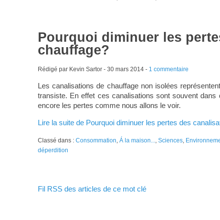
Pourquoi diminuer les perte
chauffage?
Rédigé par Kevin Sartor -
30 mars 2014
-
1 commentaire
Les canalisations de chauffage non isolées représentent 
transiste. En effet ces canalisations sont souvent dans
encore les pertes comme nous allons le voir.
Lire la suite de Pourquoi diminuer les pertes des canalis
Classé dans :
Consommation
,
Á la maison...
,
Sciences
,
Environnem
déperdition
Fil RSS des articles de ce mot clé