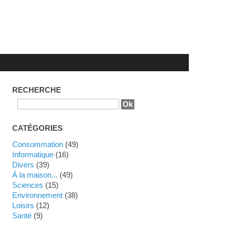
RECHERCHE
CATÉGORIES
Consommation
(49)
Informatique
(16)
Divers
(39)
Á la maison...
(49)
Sciences
(15)
Environnement
(38)
Loisirs
(12)
Santé
(9)