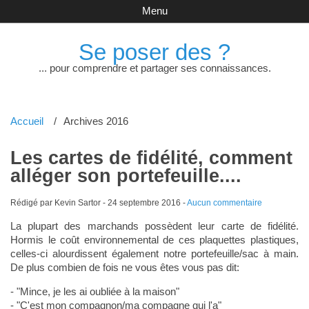
Menu
Se poser des ?
... pour comprendre et partager ses connaissances.
Accueil
Archives 2016
Les cartes de fidélité, comment
alléger son portefeuille....
Rédigé par Kevin Sartor -
24 septembre 2016
-
Aucun commentaire
La plupart des marchands possèdent leur carte de fidélité.
Hormis le coût environnemental de ces plaquettes plastiques,
celles-ci alourdissent également notre portefeuille/sac à main.
De plus combien de fois ne vous êtes vous pas dit:
- "Mince, je les ai oubliée à la maison"
- "C'est mon compagnon/ma compagne qui l'a"