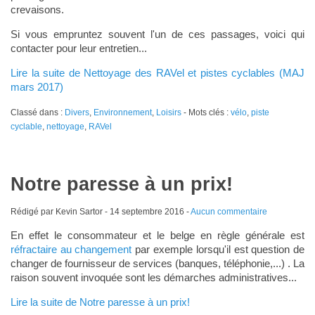
crevaisons.
Si vous empruntez souvent l'un de ces passages, voici qui
contacter pour leur entretien...
Lire la suite de Nettoyage des RAVel et pistes cyclables (MAJ
mars 2017)
Classé dans :
Divers
,
Environnement
,
Loisirs
- Mots clés :
vélo
,
piste
cyclable
,
nettoyage
,
RAVel
Notre paresse à un prix!
Rédigé par Kevin Sartor -
14 septembre 2016
-
Aucun commentaire
En effet le consommateur et le belge en règle générale est
réfractaire au changement
par exemple lorsqu'il est question de
changer de fournisseur de services (banques, téléphonie,...) . La
raison souvent invoquée sont les démarches administratives...
Lire la suite de Notre paresse à un prix!