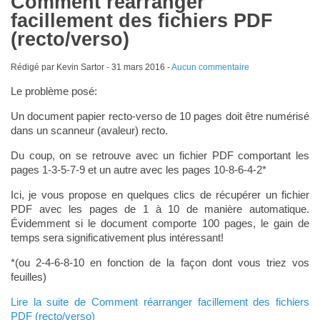
Comment réarranger
facillement des fichiers PDF
(recto/verso)
Rédigé par Kevin Sartor -
31 mars 2016
-
Aucun commentaire
Le problème posé:
Un document papier recto-verso de 10 pages doit être numérisé
dans un scanneur (avaleur) recto.
Du coup, on se retrouve avec un fichier PDF comportant les
pages 1-3-5-7-9 et un autre avec les pages 10-8-6-4-2*
Ici, je vous propose en quelques clics de récupérer un fichier
PDF avec les pages de 1 à 10 de manière automatique.
Évidemment si le document comporte 100 pages, le gain de
temps sera significativement plus intéressant!
*(ou 2-4-6-8-10 en fonction de la façon dont vous triez vos
feuilles)
Lire la suite de Comment réarranger facillement des fichiers
PDF (recto/verso)