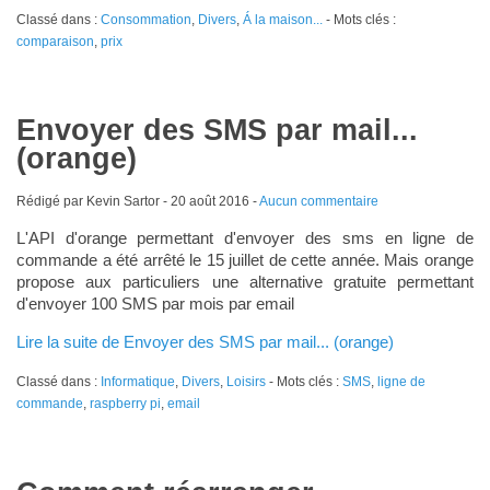
Classé dans :
Consommation
,
Divers
,
Á la maison...
- Mots clés :
comparaison
,
prix
Envoyer des SMS par mail...
(orange)
Rédigé par Kevin Sartor -
20 août 2016
-
Aucun commentaire
L'API d'orange permettant d'envoyer des sms en ligne de
commande a été arrêté le 15 juillet de cette année. Mais orange
propose aux particuliers une alternative gratuite permettant
d'envoyer 100 SMS par mois par email
Lire la suite de Envoyer des SMS par mail... (orange)
Classé dans :
Informatique
,
Divers
,
Loisirs
- Mots clés :
SMS
,
ligne de
commande
,
raspberry pi
,
email