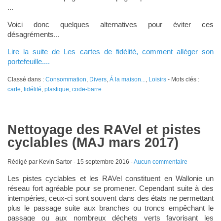
...
Voici donc quelques alternatives pour éviter ces
désagréments...
Lire la suite de Les cartes de fidélité, comment alléger son
portefeuille....
Classé dans :
Consommation
,
Divers
,
Á la maison...
,
Loisirs
- Mots clés :
carte
,
fidélité
,
plastique
,
code-barre
Nettoyage des RAVel et pistes
cyclables (MAJ mars 2017)
Rédigé par Kevin Sartor -
15 septembre 2016
-
Aucun commentaire
Les pistes cyclables et les RAVel constituent en Wallonie un
réseau fort agréable pour se promener. Cependant suite à des
intempéries, ceux-ci sont souvent dans des états ne permettant
plus le passage suite aux branches ou troncs empêchant le
passage ou aux nombreux déchets verts favorisant les