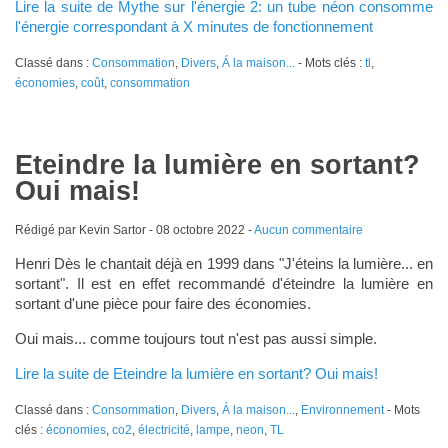
Lire la suite de Mythe sur l'énergie 2: un tube néon consomme
l'énergie correspondant à X minutes de fonctionnement
Classé dans :
Consommation
,
Divers
,
Á la maison...
- Mots clés :
tl
,
économies
,
coût
,
consommation
Eteindre la lumière en sortant?
Oui mais!
Rédigé par Kevin Sartor -
08 octobre 2022
-
Aucun commentaire
Henri Dès le chantait déjà en 1999 dans "J'éteins la lumière... en
sortant". Il est en effet recommandé d'éteindre la lumière en
sortant d'une pièce pour faire des économies.
Oui mais... comme toujours tout n'est pas aussi simple.
Lire la suite de Eteindre la lumière en sortant? Oui mais!
Classé dans :
Consommation
,
Divers
,
Á la maison...
,
Environnement
- Mots
clés :
économies
,
co2
,
électricité
,
lampe
,
neon
,
TL