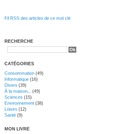
Fil RSS des articles de ce mot clé
RECHERCHE
CATÉGORIES
Consommation
(49)
Informatique
(16)
Divers
(39)
Á la maison...
(49)
Sciences
(15)
Environnement
(38)
Loisirs
(12)
Santé
(9)
MON LIVRE