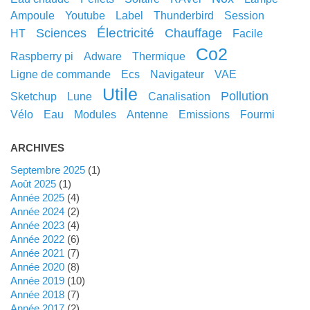
ampoule
youtube
label
thunderbird
session
électricité
sciences
chauffage
HT
facile
co2
raspberry pi
adware
thermique
ligne de commande
ecs
navigateur
VAE
utile
pollution
sketchup
lune
canalisation
vélo
eau
modules
antenne
emissions
fourmi
ARCHIVES
septembre 2025
(1)
août 2025
(1)
année 2025
(4)
année 2024
(2)
année 2023
(4)
année 2022
(6)
année 2021
(7)
année 2020
(8)
année 2019
(10)
année 2018
(7)
année 2017
(2)