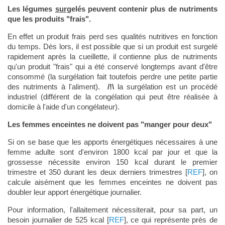
Les légumes
sur
gelés peuvent contenir plus de nutriments
que les produits "frais".
En effet un produit frais perd ses qualités nutritives en fonction
du temps. Dès lors, il est possible que si un produit est surgelé
rapidement après la cueillette, il contienne plus de nutriments
qu'un produit "frais" qui a été conservé longtemps avant d'être
consommé (la surgélation fait toutefois perdre une petite partie
des nutriments à l'aliment).
/!\
la surgélation est un procédé
industriel (différent de la congélation qui peut être réalisée à
domicile à l'aide d'un congélateur).
Les femmes enceintes ne doivent pas "manger pour deux"
Si on se base que les apports énergétiques nécessaires à une
femme adulte sont d'environ 1800 kcal par jour et que la
grossesse nécessite environ 150 kcal durant le premier
trimestre et 350 durant les deux derniers trimestres [
REF
], on
calcule aisément que les femmes enceintes ne doivent pas
doubler leur apport énergétique journalier.
Pour information, l'allaitement nécessiterait, pour sa part, un
besoin journalier de 525 kcal [
REF
], ce qui représente près de