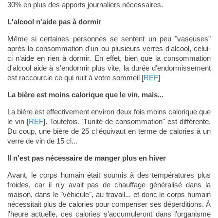
30% en plus des apports journaliers nécessaires.
L'alcool n'aide pas à dormir
Même si certaines personnes se sentent un peu "vaseuses"
après la consommation d'un ou plusieurs verres d'alcool, celui-
ci n'aide en rien à dormir. En effet, bien que la consommation
d'alcool aide à s'endormir plus vite, la durée d'endormissement
est raccourcie ce qui nuit à votre sommeil [
REF
]
La bière est moins calorique que le vin, mais...
La bière est effectivement environ deux fois moins calorique que
le vin [
REF
]. Toutefois, "l'unité de consommation" est différente.
Du coup, une bière de 25 cl équivaut en terme de calories à un
verre de vin de 15 cl...
Il n'est pas nécessaire de manger plus en hiver
Avant, le corps humain était soumis à des températures plus
froides, car il n'y avait pas de chauffage généralisé dans la
maison, dans le "véhicule", au travail... et donc le corps humain
nécessitait plus de calories pour compenser ses déperditions. À
l'heure actuelle, ces calories s'accumuleront dans l'organisme