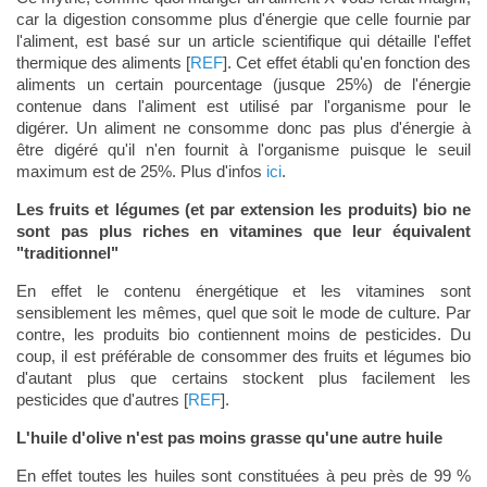
car la digestion consomme plus d'énergie que celle fournie par
l'aliment, est basé sur un article scientifique qui détaille l'effet
thermique des aliments [
REF
]. Cet effet établi qu'en fonction des
aliments un certain pourcentage (jusque 25%) de l'énergie
contenue dans l'aliment est utilisé par l'organisme pour le
digérer. Un aliment ne consomme donc pas plus d'énergie à
être digéré qu'il n'en fournit à l'organisme puisque le seuil
maximum est de 25%. Plus d'infos
ici
.
Les fruits et légumes (et par extension les produits) bio ne
sont pas plus riches en vitamines que leur équivalent
"traditionnel"
En effet le contenu énergétique et les vitamines sont
sensiblement les mêmes, quel que soit le mode de culture. Par
contre, les produits bio contiennent moins de pesticides. Du
coup, il est préférable de consommer des fruits et légumes bio
d'autant plus que certains stockent plus facilement les
pesticides que d'autres [
REF
].
L'huile d'olive n'est pas moins grasse qu'une autre huile
En effet toutes les huiles sont constituées à peu près de 99 %