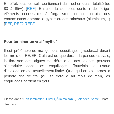
En effet, tous les sels contiennent du... sel en quasi totalité (de
83 à 95%) [
REF
]. Ensuite, le sel peut contenir des oligo-
éléments nécessaires à l'organisme ou au contraire des
contaminants comme le gypse ou des minéraux (aluminium,...)
[
REF
,
REF2
REF3]
Pour terminer un vrai "mythe"...
Il est préférable de manger des coquillages (moules...) durant
les mois en RE/ER. Cela est du que durant la période estivale,
la floraison des algues se déroule et des toxines peuvent
s'introduire dans les coquillages. Toutefois le risque
d'intoxication est actuellement limité. Quoi qu'il en soit, après la
période dite de frai (qui se déroule au mois de mai), les
coquillages perdent en goût.
Classé dans :
Consommation
,
Divers
,
Á la maison...
,
Sciences
,
Santé
- Mots
clés : aucun