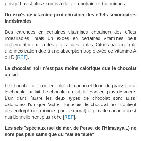
puisqu'il n'est plus soumis à de tels contraintes thermiques.
Un excès de vitamine peut entrainer des effets secondaires
indésirables
Des carences en certaines vitamines entrainent des effets
indésirables, mais un excès en certaines vitamines peut
également mener à des effets indésirables. Citons par exemple
une intoxication due à une absorption trop élevée de vitamine A
ou D [
REF
].
Le chocolat noir n'est pas moins calorique que le chocolat
au lait.
Le chocolat noir contient plus de cacao et donc de graisse que
le chocolat au lait. Le chocolat au lait, lui, contient plus de sucre.
L'un dans l'autre les deux types de chocolat sont aussi
caloriques l'un que l'autre. Toutefois, le chocolat noir contient
des endorphines (bonnes pour le moral) et plus de cacao qui est
nutritionnellement plus riche [
REF
].
Les sels "spéciaux (sel de mer, de Perse, de l'Himalaya...) ne
sont pas plus sains que du "sel de table"