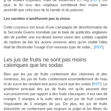
plus, le fer issu des végétaux semblerait être moins bien
assimilé que celui issu de la viande et du poisson.
Les carottes n'améliorent pas la vision
Cette croyance est issue d'une campagne de désinformation de
la Seconde Guerre mondiale par le biais de publicités anglaises
afin de justifier une soi-disant bonne vision des soldats capable
de repérer de loin les avions ennemis alors qu'en réalité l'idée
était de dissimuler l'usage d'un nouveau type de radar... [
REF
].
Les jus de fruits ne sont pas moins
caloriques que les sodas
Bien que les jus de fruits contiennent des vitamines et des
minéraux, les jus de fruits contiennent essentiellement de l'eau
et du sucre les rendant tout aussi sucré que les sodas [
REF
]. Le
problème principal des jus de fruits est qu'ils peuvent être
surconsommés par rapport à des fruits classiques: il est rare de
manger 3 oranges à la suite alors qu'un jus de fruit contient
l'équivalent de 3 oranges de jus. De plus, les jus de fruits
industriels ne contiennent pas toujours la pulpe et les fibres du