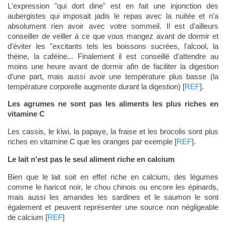
L'expression "qui dort dine" est en fait une injonction des
aubergistes qui imposait jadis le repas avec la nuitée et n'a
absolument rien avoir avec votre sommeil. Il est d'ailleurs
conseiller de veiller à ce que vous mangez avant de dormir et
d'éviter les "excitants tels les boissons sucrées, l'alcool, la
théine, la caféine... Finalement il est conseillé d'attendre au
moins une heure avant de dormir afin de faciliter la digestion
d'une part, mais aussi avoir une température plus basse (la
température corporelle augmente durant la digestion) [
REF
].
Les agrumes ne sont pas les aliments les plus riches en
vitamine C
Les cassis, le kiwi, la papaye, la fraise et les brocolis sont plus
riches en vitamine C que les oranges par exemple [
REF
].
Le lait n'est pas le seul aliment riche en calcium
Bien que le lait soit en effet riche en calcium, des légumes
comme le haricot noir, le chou chinois ou encore les épinards,
mais aussi les amandes les sardines et le saumon le sont
également et peuvent représenter une source non négligeable
de calcium [
REF
]