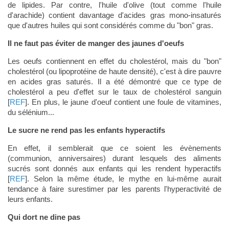
de lipides. Par contre, l'huile d'olive (tout comme l'huile
d'arachide) contient davantage d'acides gras mono-insaturés
que d'autres huiles qui sont considérés comme du "bon" gras.
Il ne faut pas éviter de manger des jaunes d'oeufs
Les oeufs contiennent en effet du cholestérol, mais du "bon"
cholestérol (ou lipoprotéine de haute densité), c'est à dire pauvre
en acides gras saturés. Il a été démontré que ce type de
cholestérol a peu d'effet sur le taux de cholestérol sanguin
[
REF
]. En plus, le jaune d'oeuf contient une foule de vitamines,
du sélénium...
Le sucre ne rend pas les enfants hyperactifs
En effet, il semblerait que ce soient les évènements
(communion, anniversaires) durant lesquels des aliments
sucrés sont donnés aux enfants qui les rendent hyperactifs
[
REF
]. Selon la même étude, le mythe en lui-même aurait
tendance à faire surestimer par les parents l'hyperactivité de
leurs enfants.
Qui dort ne dine pas