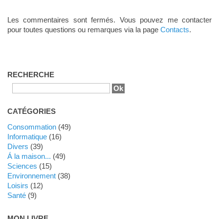
Les commentaires sont fermés. Vous pouvez me contacter
pour toutes questions ou remarques via la page
Contacts
.
RECHERCHE
CATÉGORIES
Consommation
(49)
Informatique
(16)
Divers
(39)
Á la maison...
(49)
Sciences
(15)
Environnement
(38)
Loisirs
(12)
Santé
(9)
MON LIVRE