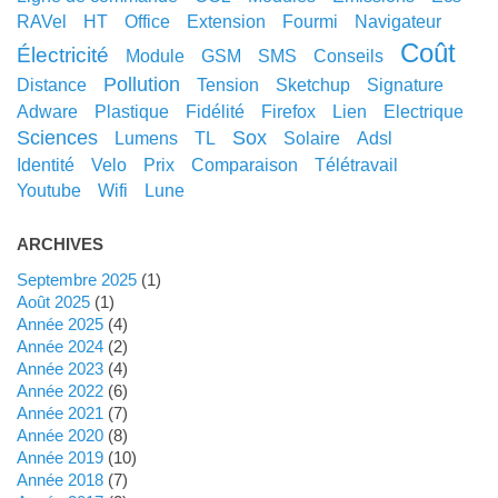
RAVel
HT
office
extension
fourmi
navigateur
coût
électricité
module
GSM
SMS
conseils
pollution
distance
tension
sketchup
signature
adware
plastique
fidélité
Firefox
lien
electrique
sciences
sox
lumens
TL
solaire
adsl
identité
velo
prix
comparaison
télétravail
youtube
wifi
lune
ARCHIVES
septembre 2025
(1)
août 2025
(1)
année 2025
(4)
année 2024
(2)
année 2023
(4)
année 2022
(6)
année 2021
(7)
année 2020
(8)
année 2019
(10)
année 2018
(7)