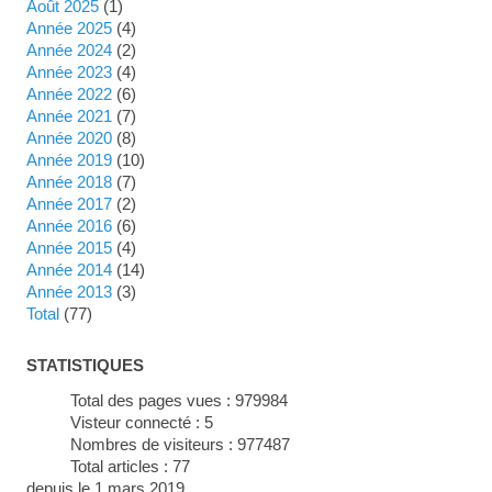
août 2025
(1)
année 2025
(4)
année 2024
(2)
année 2023
(4)
année 2022
(6)
année 2021
(7)
année 2020
(8)
année 2019
(10)
année 2018
(7)
année 2017
(2)
année 2016
(6)
année 2015
(4)
année 2014
(14)
année 2013
(3)
total
(77)
STATISTIQUES
Total des pages vues :
979984
Visteur connecté :
5
Nombres de visiteurs :
977487
Total articles :
77
depuis le 1 mars 2019.