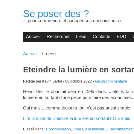
Se poser des ?
... pour comprendre et partager ses connaissances.
Accueil
Rechercher
Liens
Contacts
BDD
Accueil
neon
Eteindre la lumière en sorta
Rédigé par Kevin Sartor -
08 octobre 2022
-
Aucun commentaire
Henri Dès le chantait déjà en 1999 dans "J'éteins la lu
lumière en sortant d'une pièce pour faire des économies.
Oui mais... comme toujours tout n'est pas aussi simple.
Lire la suite de Eteindre la lumière en sortant? Oui mais!
Classé dans :
Consommation
,
Divers
,
Á la maison...
,
Environnement