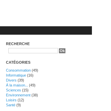
RECHERCHE
CATÉGORIES
Consommation
(49)
Informatique
(16)
Divers
(39)
Á la maison...
(49)
Sciences
(15)
Environnement
(38)
Loisirs
(12)
Santé
(9)