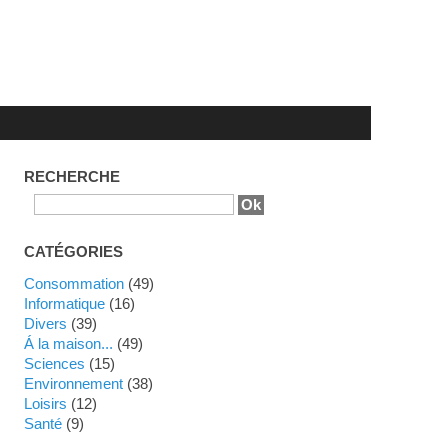
RECHERCHE
CATÉGORIES
Consommation
(49)
Informatique
(16)
Divers
(39)
Á la maison...
(49)
Sciences
(15)
Environnement
(38)
Loisirs
(12)
Santé
(9)