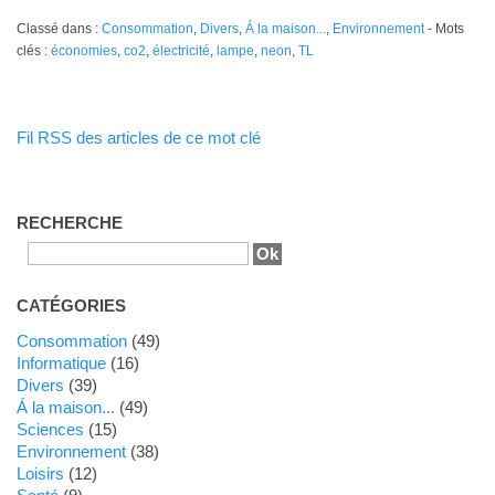
Classé dans :
Consommation
,
Divers
,
Á la maison...
,
Environnement
- Mots
clés :
économies
,
co2
,
électricité
,
lampe
,
neon
,
TL
Fil RSS des articles de ce mot clé
RECHERCHE
CATÉGORIES
Consommation
(49)
Informatique
(16)
Divers
(39)
Á la maison...
(49)
Sciences
(15)
Environnement
(38)
Loisirs
(12)