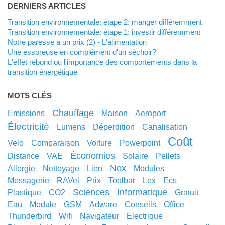
DERNIERS ARTICLES
Transition environnementale: étape 2: manger différemment
Transition environnementale: étape 1: investir différemment
Notre paresse a un prix (2) - L'alimentation
Une essoreuse en complément d'un séchoir?
L'effet rebond ou l'importance des comportements dans la
transition énergétique
MOTS CLÉS
chauffage
emissions
maison
aeroport
électricité
lumens
déperdition
canalisation
coût
velo
comparaison
voiture
powerpoint
économies
distance
VAE
solaire
pellets
nox
allergie
nettoyage
lien
modules
messagerie
RAVel
prix
toolbar
lex
ecs
sciences
informatique
plastique
CO2
gratuit
eau
module
GSM
adware
conseils
office
thunderbird
wifi
navigateur
electrique