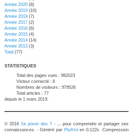
année 2020
(8)
année 2019
(10)
année 2018
(7)
année 2017
(2)
année 2016
(6)
année 2015
(4)
année 2014
(14)
année 2013
(3)
total
(77)
STATISTIQUES
Total des pages vues :
982023
Visteur connecté :
8
Nombres de visiteurs :
979526
Total articles :
77
depuis le 1 mars 2019.
© 2016
Se poser des ?
- ... pour comprendre et partager ses
connaissances. - Généré par
PluXml
en 0.122s Compression