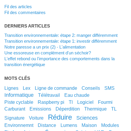
Fil des articles
Fil des commentaires
DERNIERS ARTICLES
Transition environnementale: étape 2: manger différemment
Transition environnementale: étape 1: investir différemment
Notre paresse a un prix (2) - L'alimentation
Une essoreuse en complément d'un séchoir?
L'effet rebond ou l'importance des comportements dans la
transition énergétique
MOTS CLÉS
lignes
lex
ligne de commande
conseils
SMS
informatique
télétravail
eau chaude
piste cyclable
raspberry pi
tl
logiciel
fourmi
carburant
emissions
déperdition
thermique
TL
réduire
sciences
signature
voiture
environnemnt
distance
lumens
maison
modules