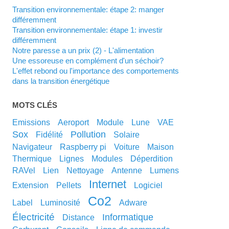
Transition environnementale: étape 2: manger
différemment
Transition environnementale: étape 1: investir
différemment
Notre paresse a un prix (2) - L'alimentation
Une essoreuse en complément d'un séchoir?
L'effet rebond ou l'importance des comportements
dans la transition énergétique
MOTS CLÉS
emissions
aeroport
module
lune
VAE
sox
pollution
fidélité
solaire
navigateur
raspberry pi
voiture
maison
thermique
lignes
modules
déperdition
RAVel
lien
nettoyage
antenne
lumens
internet
extension
pellets
logiciel
co2
label
luminosité
adware
électricité
informatique
distance