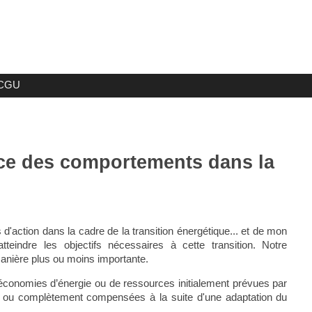
CGU
nce des comportements dans la
s d'action dans la cadre de la transition énergétique... et de mon
tteindre les objectifs nécessaires à cette transition. Notre
anière plus ou moins importante.
es économies d’énergie ou de ressources initialement prévues par
ment ou complètement compensées à la suite d'une adaptation du