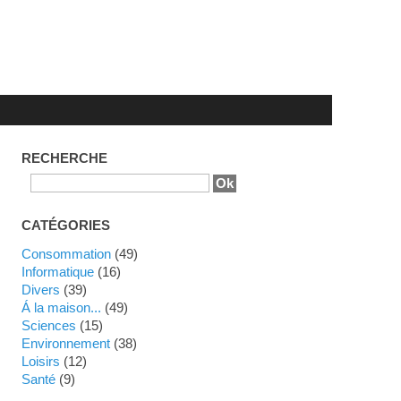
RECHERCHE
CATÉGORIES
Consommation
(49)
Informatique
(16)
Divers
(39)
Á la maison...
(49)
Sciences
(15)
Environnement
(38)
Loisirs
(12)
Santé
(9)