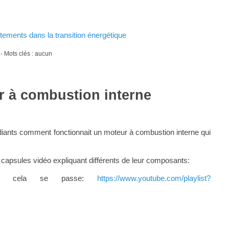
rtements dans la transition énergétique
- Mots clés : aucun
 à combustion interne
udiants comment fonctionnait un moteur à combustion interne qui
s capsules vidéo expliquant différents de leur composants:
que cela se passe:
https://www.youtube.com/playlist?