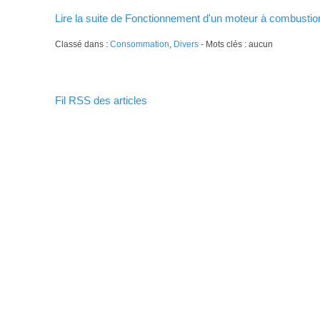
Lire la suite de Fonctionnement d'un moteur à combustion
Classé dans :
Consommation
,
Divers
- Mots clés : aucun
Fil RSS des articles