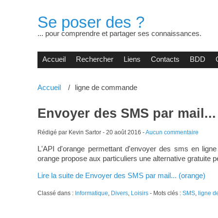
Se poser des ?
... pour comprendre et partager ses connaissances.
Accueil
Rechercher
Liens
Contacts
BDD
Accueil
ligne de commande
Envoyer des SMS par mail...
Rédigé par Kevin Sartor -
20 août 2016
-
Aucun commentaire
L'API d'orange permettant d'envoyer des sms en ligne 
orange propose aux particuliers une alternative gratuite
Lire la suite de Envoyer des SMS par mail... (orange)
Classé dans :
Informatique
,
Divers
,
Loisirs
- Mots clés :
SMS
,
ligne 