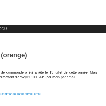
CGU
 (orange)
de commande a été arrêté le 15 juillet de cette année. Mais
 permettant d'envoyer 100 SMS par mois par email
de commande
,
raspberry pi
,
email