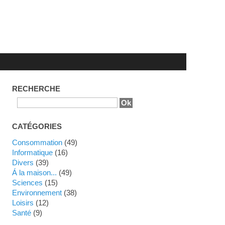
RECHERCHE
CATÉGORIES
Consommation
(49)
Informatique
(16)
Divers
(39)
Á la maison...
(49)
Sciences
(15)
Environnement
(38)
Loisirs
(12)
Santé
(9)