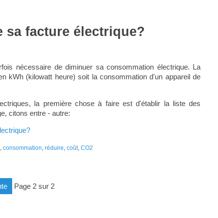
sa facture électrique?
parfois nécessaire de diminuer sa consommation électrique. La
en kWh (kilowatt heure) soit la consommation d'un appareil de
ctriques, la première chose à faire est d'établir la liste des
 citons entre - autre:
lectrique?
,
consommation
,
réduire
,
coût
,
CO2
nte
page 2 sur 2