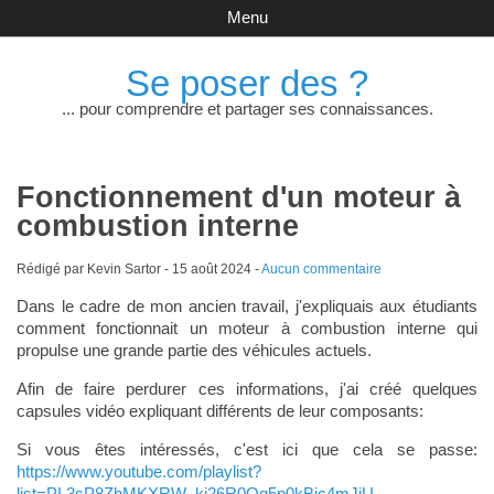
Menu
Se poser des ?
... pour comprendre et partager ses connaissances.
Fonctionnement d'un moteur à
combustion interne
Rédigé par Kevin Sartor -
15 août 2024
-
Aucun commentaire
Dans le cadre de mon ancien travail, j'expliquais aux étudiants
comment fonctionnait un moteur à combustion interne qui
propulse une grande partie des véhicules actuels.
Afin de faire perdurer ces informations, j'ai créé quelques
capsules vidéo expliquant différents de leur composants:
Si vous êtes intéressés, c'est ici que cela se passe:
https://www.youtube.com/playlist?
list=PL3sP8ZhMKXRW_kj26R0Qq5p0kBic4mJiU