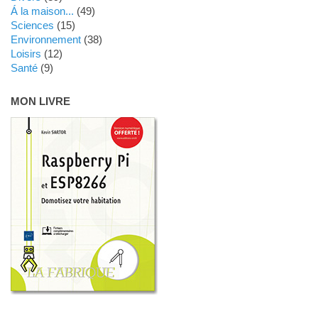
Á la maison...
(49)
Sciences
(15)
Environnement
(38)
Loisirs
(12)
Santé
(9)
MON LIVRE