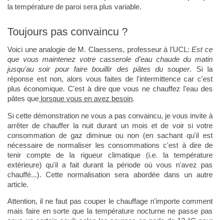
la température de paroi sera plus variable.
Toujours pas convaincu ?
Voici une analogie de M. Claessens, professeur à l'UCL:
Est ce
que vous maintenez votre casserole d'eau chaude du matin
jusqu'au soir pour faire bouillir des pâtes du souper
. Si la
réponse est non, alors vous faites de l'intermittence car c'est
plus économique. C'est à dire que vous ne chauffez l'eau des
pâtes que
lorsque vous en avez besoin
.
Si cette démonstration ne vous a pas convaincu, je vous invite à
arrêter de chauffer la nuit durant un mois et de voir si votre
consommation de gaz diminue ou non (en sachant qu'il est
nécessaire de normaliser les consommations c'est à dire de
tenir compte de la rigueur climatique (i.e. la température
extérieure) qu'il a fait durant la période où vous n'avez pas
chauffé...). Cette normalisation sera abordée dans un autre
article.
Attention, il ne faut pas couper le chauffage n'importe comment
mais faire en sorte que la température nocturne ne passe pas