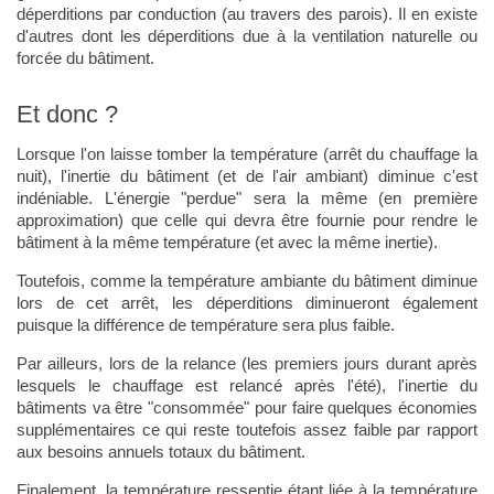
déperditions par conduction (au travers des parois). Il en existe
d'autres dont les déperditions due à la ventilation naturelle ou
forcée du bâtiment.
Et donc ?
Lorsque l'on laisse tomber la température (arrêt du chauffage la
nuit), l'inertie du bâtiment (et de l'air ambiant) diminue c'est
indéniable. L'énergie "perdue" sera la même (en première
approximation) que celle qui devra être fournie pour rendre le
bâtiment à la même température (et avec la même inertie).
Toutefois, comme la température ambiante du bâtiment diminue
lors de cet arrêt, les déperditions diminueront également
puisque la différence de température sera plus faible.
Par ailleurs, lors de la relance (les premiers jours durant après
lesquels le chauffage est relancé après l'été), l'inertie du
bâtiments va être "consommée" pour faire quelques économies
supplémentaires ce qui reste toutefois assez faible par rapport
aux besoins annuels totaux du bâtiment.
Finalement, la température ressentie étant liée à la température