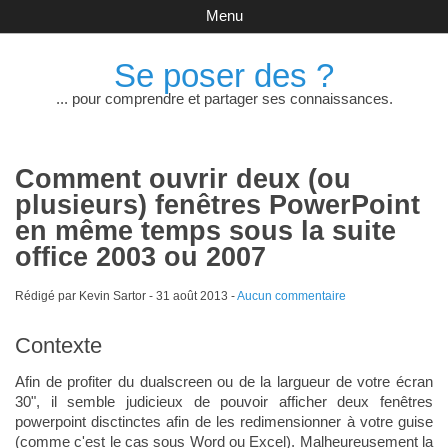
Menu
Se poser des ?
... pour comprendre et partager ses connaissances.
Comment ouvrir deux (ou
plusieurs) fenêtres PowerPoint
en même temps sous la suite
office 2003 ou 2007
Rédigé par Kevin Sartor -
31 août 2013
-
Aucun commentaire
Contexte
Afin de profiter du dualscreen ou de la largueur de votre écran
30", il semble judicieux de pouvoir afficher deux fenêtres
powerpoint disctinctes afin de les redimensionner à votre guise
(comme c'est le cas sous Word ou Excel). Malheureusement la